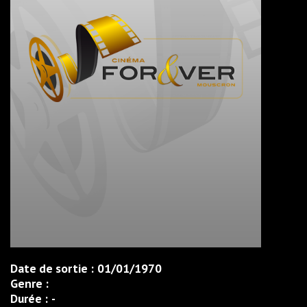
Date de sortie :
01/01/1970
Genre :
Durée :
-