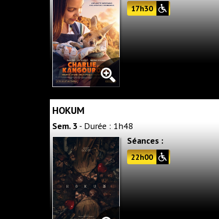
17h30
HOKUM
Sem. 3
- Durée : 1h48
Séances :
22h00