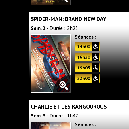
SPIDER-MAN: BRAND NEW DAY
Sem. 2
- Durée : 2h25
Séances :
14h00
16h30
19h05
22h00
CHARLIE ET LES KANGOUROUS
Sem. 3
- Durée : 1h47
Séances :