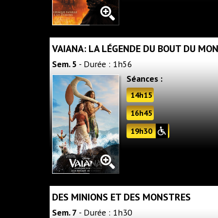
VAIANA: LA LÉGENDE DU BOUT DU MO
Sem. 5
- Durée : 1h56
Séances :
14h15
16h45
19h30
DES MINIONS ET DES MONSTRES
Sem. 7
- Durée : 1h30